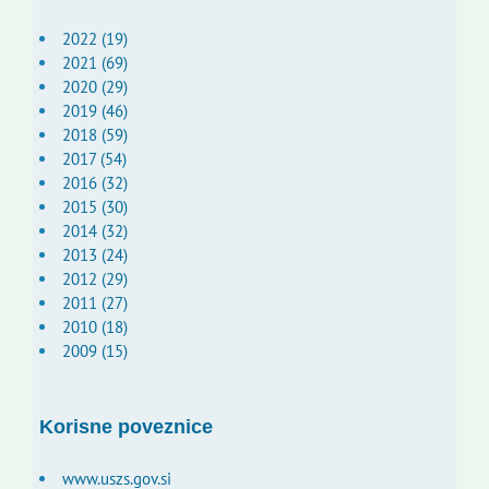
2022 (19)
2021 (69)
2020 (29)
2019 (46)
2018 (59)
2017 (54)
2016 (32)
2015 (30)
2014 (32)
2013 (24)
2012 (29)
2011 (27)
2010 (18)
2009 (15)
Korisne poveznice
www.uszs.gov.si