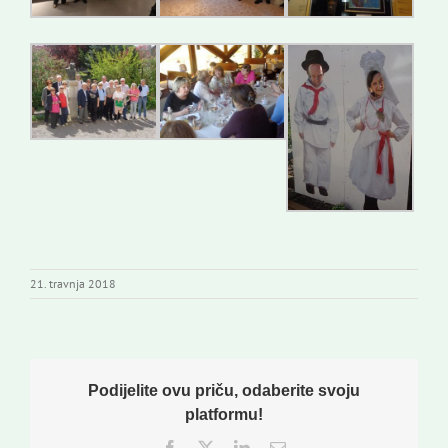
21. travnja 2018
Podijelite ovu priču, odaberite svoju
platformu!
Facebook
Twitter
LinkedIn
Email: