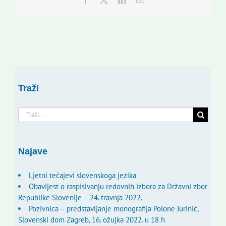
Traži
Traži...
Najave
Ljetni tečajevi slovenskoga jezika
Obavijest o raspisivanju redovnih izbora za Državni zbor
Republike Slovenije – 24. travnja 2022.
Pozivnica – predstavljanje monografija Polone Jurinić,
Slovenski dom Zagreb, 16. ožujka 2022. u 18 h