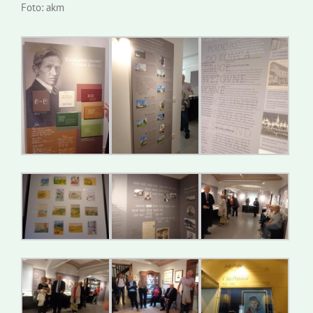
Foto: akm