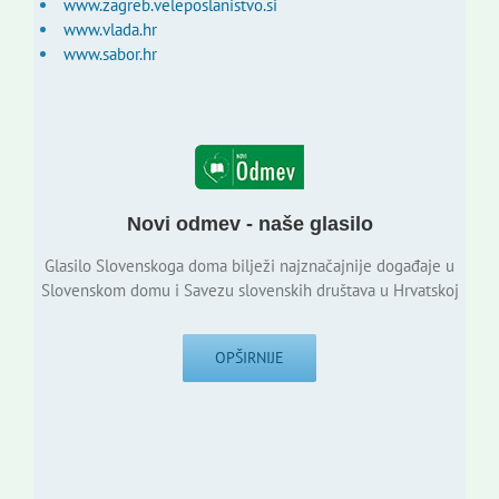
www.zagreb.veleposlanistvo.si
www.vlada.hr
www.sabor.hr
Novi odmev - naše glasilo
Glasilo Slovenskoga doma bilježi najznačajnije događaje u
Slovenskom domu i Savezu slovenskih društava u Hrvatskoj
OPŠIRNIJE