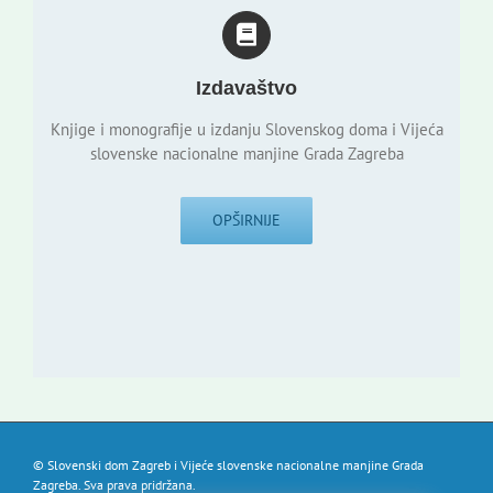
Izdavaštvo
Knjige i monografije u izdanju Slovenskog doma i Vijeća
slovenske nacionalne manjine Grada Zagreba
OPŠIRNIJE
© Slovenski dom Zagreb i Vijeće slovenske nacionalne manjine Grada
Zagreba. Sva prava pridržana.