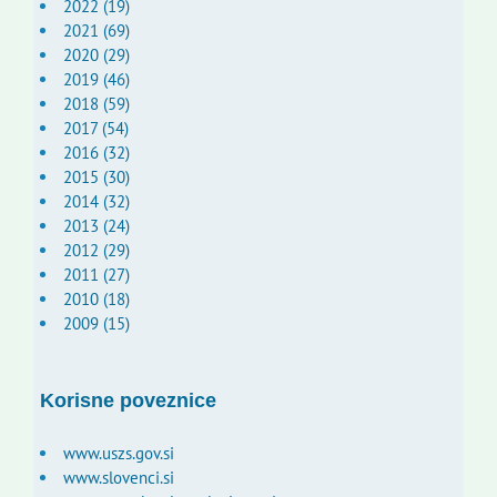
2022 (19)
2021 (69)
2020 (29)
2019 (46)
2018 (59)
2017 (54)
2016 (32)
2015 (30)
2014 (32)
2013 (24)
2012 (29)
2011 (27)
2010 (18)
2009 (15)
Korisne poveznice
www.uszs.gov.si
www.slovenci.si