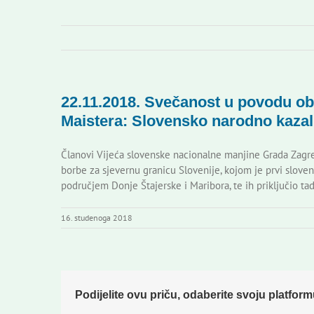
22.11.2018. Svečanost u povodu ob
Maistera: Slovensko narodno kazal
Članovi Vijeća slovenske nacionalne manjine Grada Zagre
borbe za sjevernu granicu Slovenije, kojom je prvi slov
područjem Donje Štajerske i Maribora, te ih priključio tad
16. studenoga 2018
Podijelite ovu priču, odaberite svoju platform