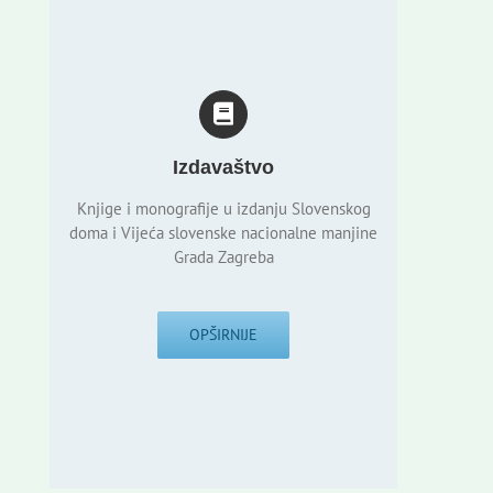
Izdavaštvo
Knjige i monografije u izdanju Slovenskog
doma i Vijeća slovenske nacionalne manjine
Grada Zagreba
OPŠIRNIJE