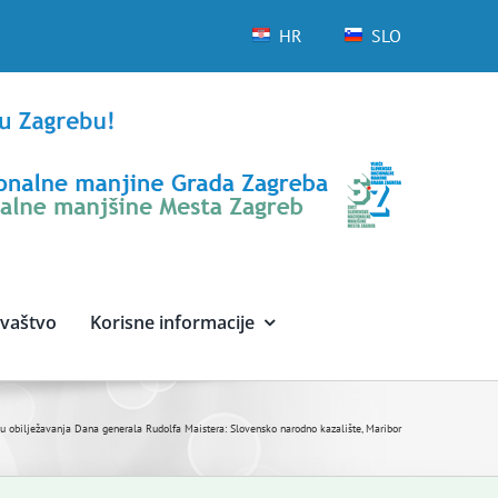
HR
SLO
avaštvo
Korisne informacije
u obilježavanja Dana generala Rudolfa Maistera: Slovensko narodno kazalište, Maribor