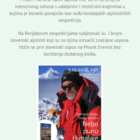
intenzivnog odnosa s udaljenim i mističnim krajevima u
kojima je boravio ponajviše kao vođa himalajskih alpinističkih
ekspedicija.
Na Berljakovim ekspedicijama sudjelovali su i brojni
slovenski alpinisti koji su na njima ostvarili značajne uspone.
Ističe se prvi slovenski uspon na Mount Everest bez
korištenja dodatnog kisika.