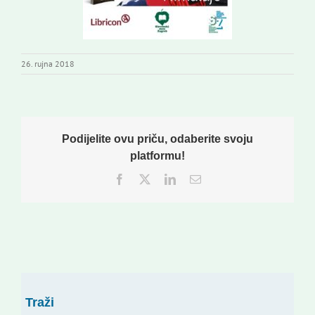
26. rujna 2018
Podijelite ovu priču, odaberite svoju
platformu!
Facebook
Twitter
LinkedIn
Email:
Traži