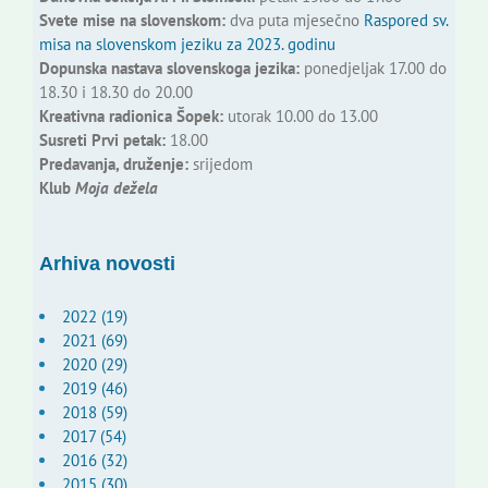
Svete mise na slovenskom:
dva puta mjesečno
Raspored sv.
misa na slovenskom jeziku za 2023. godinu
Dopunska nastava slovenskoga jezika:
ponedjeljak 17.00 do
18.30 i 18.30 do 20.00
Kreativna radionica Šopek:
utorak 10.00 do 13.00
Susreti Prvi petak:
18.00
Predavanja, druženje:
srijedom
Klub
Moja dežela
Arhiva novosti
2022 (19)
2021 (69)
2020 (29)
2019 (46)
2018 (59)
2017 (54)
2016 (32)
2015 (30)