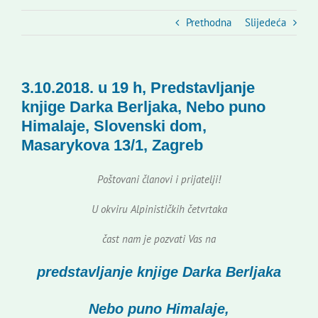
Slovenski dom Zagreb
Prethodna
Slijedeća
Vijeće
3.10.2018. u 19 h, Predstavljanje
Kontakti
knjige Darka Berljaka, Nebo puno
Himalaje, Slovenski dom,
Masarykova 13/1, Zagreb
Novi odmev – naše glasilo
Poštovani članovi i prijatelji!
Izdavaštvo
U okviru Alpinističkih četvrtaka
čast nam je pozvati Vas na
Korisne informacije
predstavljanje knjige Darka Berljaka
Nebo puno Himalaje,