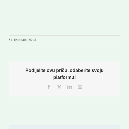
31. listopada 2018
Podijelite ovu priču, odaberite svoju
platformu!
Facebook
Twitter
LinkedIn
Email: