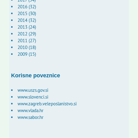
2016 (32)
2015 (30)
2014 (32)
2013 (24)
2012 (29)
2011 (27)
2010 (18)
2009 (15)
Korisne poveznice
www.uszs.gov.si
www.slovenci.si
www.zagreb.veleposlanistvo.si
www.vlada.hr
www.sabor.hr