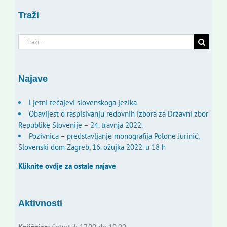
Traži
Traži...
Najave
Ljetni tečajevi slovenskoga jezika
Obavijest o raspisivanju redovnih izbora za Državni zbor
Republike Slovenije – 24. travnja 2022.
Pozivnica – predstavljanje monografija Polone Jurinić,
Slovenski dom Zagreb, 16. ožujka 2022. u 18 h
Kliknite ovdje za ostale najave
Aktivnosti