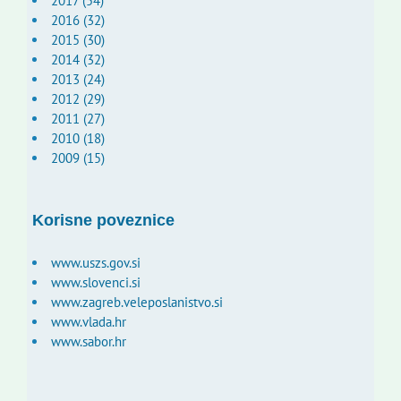
2017 (54)
2016 (32)
2015 (30)
2014 (32)
2013 (24)
2012 (29)
2011 (27)
2010 (18)
2009 (15)
Korisne poveznice
www.uszs.gov.si
www.slovenci.si
www.zagreb.veleposlanistvo.si
www.vlada.hr
www.sabor.hr