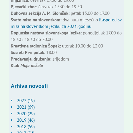
Knjižnica:
četvrtak 17.00 do 19.00
Pjevački zbor:
četvrtak 17.30 do 19.30
Duhovna sekcija A. M. Slomšek:
petak 15.00 do 17.00
Svete mise na slovenskom:
dva puta mjesečno
Raspored sv.
misa na slovenskom jeziku za 2023. godinu
Dopunska nastava slovenskoga jezika:
ponedjeljak 17.00 do
18.30 i 18.30 do 20.00
Kreativna radionica Šopek:
utorak 10.00 do 13.00
Susreti Prvi petak:
18.00
Predavanja, druženje:
srijedom
Klub
Moja dežela
Arhiva novosti
2022 (19)
2021 (69)
2020 (29)
2019 (46)
2018 (59)