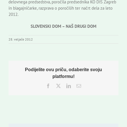
delovnega predsedstva, poročila predsednika KO DIS Zagreb
in blagajničarke, razprava o poročilih ter načrt dela za leto
2012.
SLOVENSKI DOM – NAŠ DRUGI DOM
28. veljače 2012
Podijelite ovu priču, odaberite svoju
platformu!
Facebook
Twitter
LinkedIn
Email: