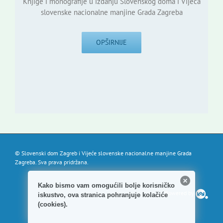
Knjige i monografije u izdanju Slovenskog doma i Vijeća
slovenske nacionalne manjine Grada Zagreba
OPŠIRNIJE
© Slovenski dom Zagreb i Vijeće slovenske nacionalne manjine Grada
Zagreba. Sva prava pridržana.
Kako bismo vam omogućili bolje korisničko
Powered by
iskustvo, ova stranica pohranjuje kolačiće
(cookies).