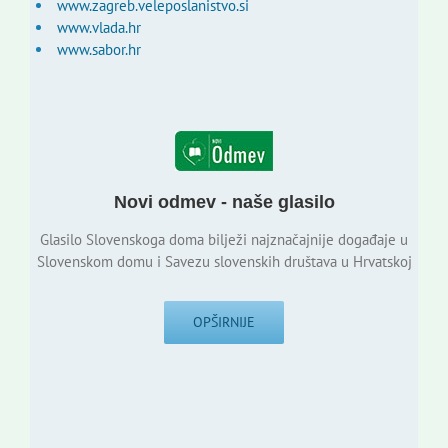
www.zagreb.veleposlanistvo.si
www.vlada.hr
www.sabor.hr
Novi odmev - naše glasilo
Glasilo Slovenskoga doma bilježi najznačajnije događaje u
Slovenskom domu i Savezu slovenskih društava u Hrvatskoj
OPŠIRNIJE