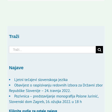
Traži
Traži...
Najave
Ljetni tečajevi slovenskoga jezika
Obavijest o raspisivanju redovnih izbora za Državni zbor
Republike Slovenije – 24. travnja 2022.
Pozivnica – predstavljanje monografija Polone Jurinić,
Slovenski dom Zagreb, 16. ožujka 2022. u 18 h
Kliknite ovdje za ostale najave