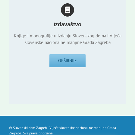
Izdavaštvo
Knjige i monografije u izdanju Slovenskog doma i Vijeća
slovenske nacionalne manjine Grada Zagreba
OPŠIRNIJE
© Slovenski dom Zagreb i Vijeće slovenske nacionalne manjine Grada
Zagreba. Sva prava pridržana.