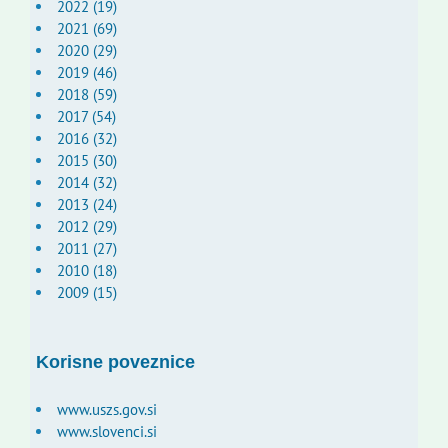
2022 (19)
2021 (69)
2020 (29)
2019 (46)
2018 (59)
2017 (54)
2016 (32)
2015 (30)
2014 (32)
2013 (24)
2012 (29)
2011 (27)
2010 (18)
2009 (15)
Korisne poveznice
www.uszs.gov.si
www.slovenci.si