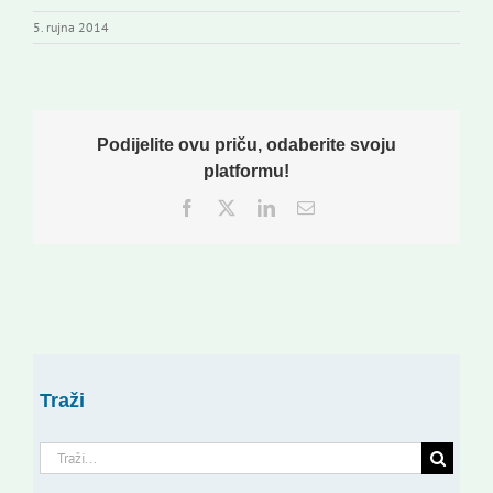
5. rujna 2014
Podijelite ovu priču, odaberite svoju
platformu!
Facebook
Twitter
LinkedIn
Email:
Traži
Traži...