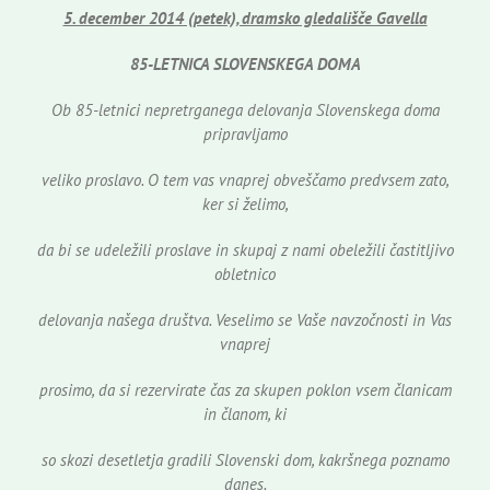
5. december 2014 (petek), dramsko gledališče Gavella
85-LETNICA SLOVENSKEGA DOMA
Ob 85-letnici nepretrganega delovanja Slovenskega doma
pripravljamo
veliko proslavo. O tem vas vnaprej obveščamo predvsem zato,
ker si želimo,
da bi se udeležili proslave in skupaj z nami obeležili častitljivo
obletnico
delovanja našega društva. Veselimo se Vaše navzočnosti in Vas
vnaprej
prosimo, da si rezervirate čas za skupen poklon vsem članicam
in članom, ki
so skozi desetletja gradili Slovenski dom, kakršnega poznamo
danes.