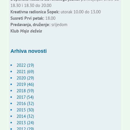
18.30 i 18.30 do 20.00
Kreativna radionica Šopek:
utorak 10.00 do 13.00
Susreti Prvi petak:
18.00
Predavanja, druženje:
srijedom
Klub
Moja dežela
Arhiva novosti
2022 (19)
2021 (69)
2020 (29)
2019 (46)
2018 (59)
2017 (54)
2016 (32)
2015 (30)
2014 (32)
2013 (24)
2012 (29)