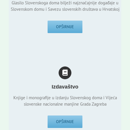
Glasilo Slovenskoga doma bilježi najznačajnije događaje u
Slovenskom domu i Savezu slovenskih društava u Hrvatskoj
OPŠIRNIJE
Izdavaštvo
Knjige i monografije u izdanju Slovenskog doma i Vijeća
slovenske nacionalne manjine Grada Zagreba
OPŠIRNIJE