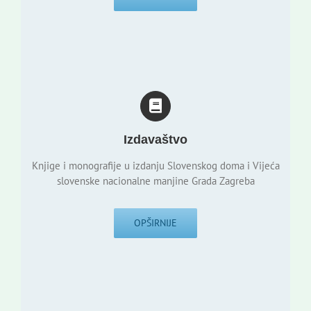
Izdavaštvo
Knjige i monografije u izdanju Slovenskog doma i Vijeća
slovenske nacionalne manjine Grada Zagreba
OPŠIRNIJE