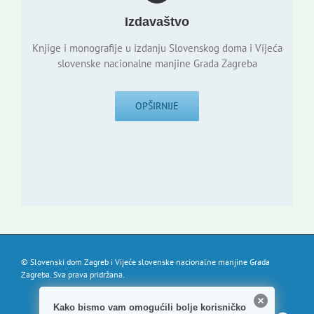
Izdavaštvo
Knjige i monografije u izdanju Slovenskog doma i Vijeća
slovenske nacionalne manjine Grada Zagreba
OPŠIRNIJE
© Slovenski dom Zagreb i Vijeće slovenske nacionalne manjine Grada
Zagreba. Sva prava pridržana.
Kako bismo vam omogućili bolje korisničko