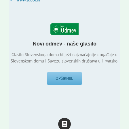
Novi odmev - naše glasilo
Glasilo Slovenskoga doma bilježi najznačajnije događaje u
Slovenskom domu i Savezu slovenskih društava u Hrvatskoj
OPŠIRNIJE