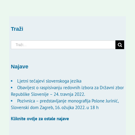
Traži
Traži...
Najave
Ljetni tečajevi slovenskoga jezika
Obavijest o raspisivanju redovnih izbora za Državni zbor
Republike Slovenije – 24. travnja 2022.
Pozivnica – predstavljanje monografija Polone Jurinić,
Slovenski dom Zagreb, 16. ožujka 2022. u 18 h
Kliknite ovdje za ostale najave