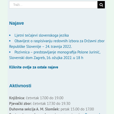
Traži...
Najave
Ljetni tečajevi slovenskoga jezika
Obavijest o raspisivanju redovnih izbora za Državni zbor
Republike Slovenije – 24. travnja 2022.
Pozivnica – predstavljanje monografija Polone Jurinić,
Slovenski dom Zagreb, 16. ožujka 2022. u 18 h
Kliknite ovdje za ostale najave
Aktivnosti
Knjižnica:
četvrtak 17.00 do 19.00
Pjevački zbor:
četvrtak 17.30 do 19.30
Duhovna sekcija A. M. Slomšek:
petak 15.00 do 17.00