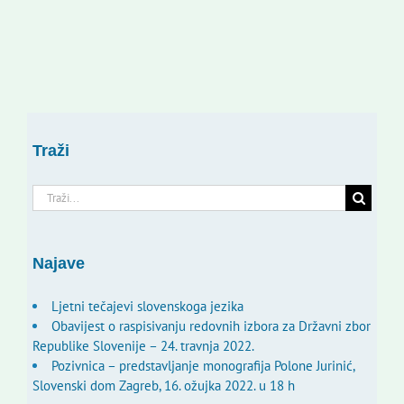
Traži
Traži...
Najave
Ljetni tečajevi slovenskoga jezika
Obavijest o raspisivanju redovnih izbora za Državni zbor
Republike Slovenije – 24. travnja 2022.
Pozivnica – predstavljanje monografija Polone Jurinić,
Slovenski dom Zagreb, 16. ožujka 2022. u 18 h