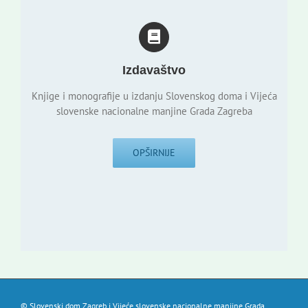
Izdavaštvo
Knjige i monografije u izdanju Slovenskog doma i Vijeća
slovenske nacionalne manjine Grada Zagreba
OPŠIRNIJE
© Slovenski dom Zagreb i Vijeće slovenske nacionalne manjine Grada