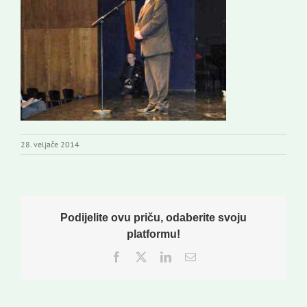
Novi odmev – naše glasilo
Izdavaštvo
Korisne informacije
28. veljače 2014
Podijelite ovu priču, odaberite svoju
platformu!
Facebook
Twitter
LinkedIn
Email: