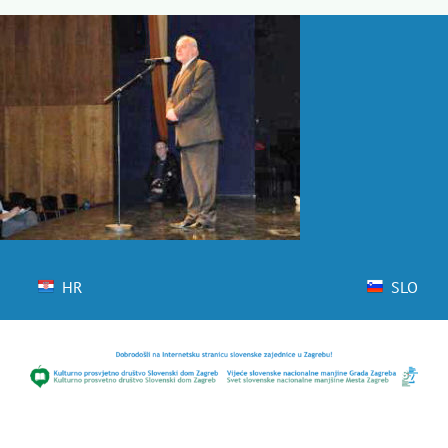
Skip
to
content
HR
SLO