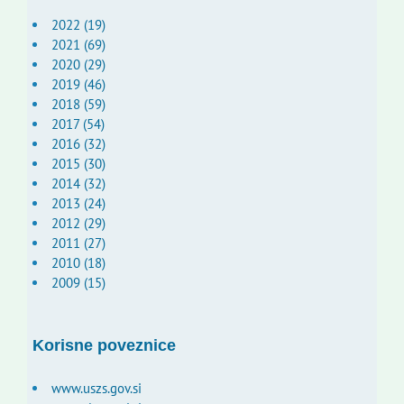
2022 (19)
2021 (69)
2020 (29)
2019 (46)
2018 (59)
2017 (54)
2016 (32)
2015 (30)
2014 (32)
2013 (24)
2012 (29)
2011 (27)
2010 (18)
2009 (15)
Korisne poveznice
www.uszs.gov.si