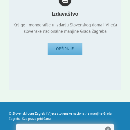
Izdavaštvo
Knjige i monografije u izdanju Slovenskog doma i Vijeća
slovenske nacionalne manjine Grada Zagreba
OPŠIRNIJE
© Slovenski dom Zagreb i Vijeće slovenske nacionalne manjine Grada
Zagreba. Sva prava pridržana.