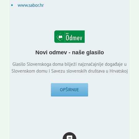
www.sabor.hr
Novi odmev - naše glasilo
Glasilo Slovenskoga doma bilježi najznačajnije događaje u
Slovenskom domu i Savezu slovenskih društava u Hrvatskoj
OPŠIRNIJE