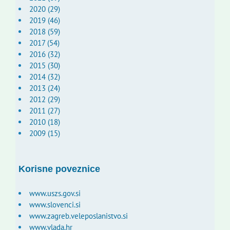
2020 (29)
2019 (46)
2018 (59)
2017 (54)
2016 (32)
2015 (30)
2014 (32)
2013 (24)
2012 (29)
2011 (27)
2010 (18)
2009 (15)
Korisne poveznice
www.uszs.gov.si
www.slovenci.si
www.zagreb.veleposlanistvo.si
www.vlada.hr