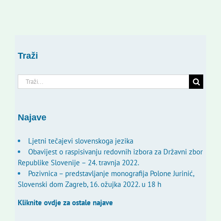
Traži
Traži...
Najave
Ljetni tečajevi slovenskoga jezika
Obavijest o raspisivanju redovnih izbora za Državni zbor
Republike Slovenije – 24. travnja 2022.
Pozivnica – predstavljanje monografija Polone Jurinić,
Slovenski dom Zagreb, 16. ožujka 2022. u 18 h
Kliknite ovdje za ostale najave