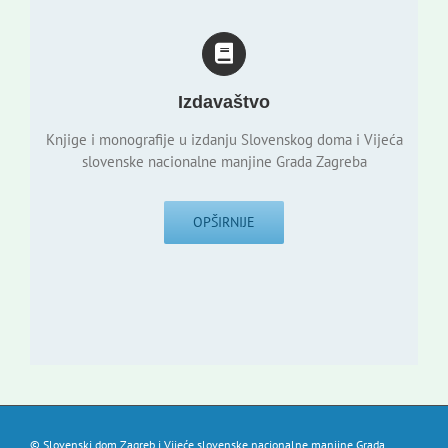
Izdavaštvo
Knjige i monografije u izdanju Slovenskog doma i Vijeća
slovenske nacionalne manjine Grada Zagreba
OPŠIRNIJE
© Slovenski dom Zagreb i Vijeće slovenske nacionalne manjine Grada