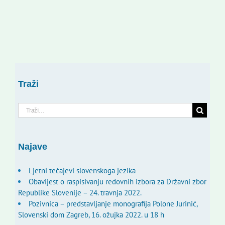
Traži
Traži...
Najave
Ljetni tečajevi slovenskoga jezika
Obavijest o raspisivanju redovnih izbora za Državni zbor
Republike Slovenije – 24. travnja 2022.
Pozivnica – predstavljanje monografija Polone Jurinić,
Slovenski dom Zagreb, 16. ožujka 2022. u 18 h