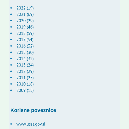
2022 (19)
2021 (69)
2020 (29)
2019 (46)
2018 (59)
2017 (54)
2016 (32)
2015 (30)
2014 (32)
2013 (24)
2012 (29)
2011 (27)
2010 (18)
2009 (15)
Korisne poveznice
www.uszs.gov.si