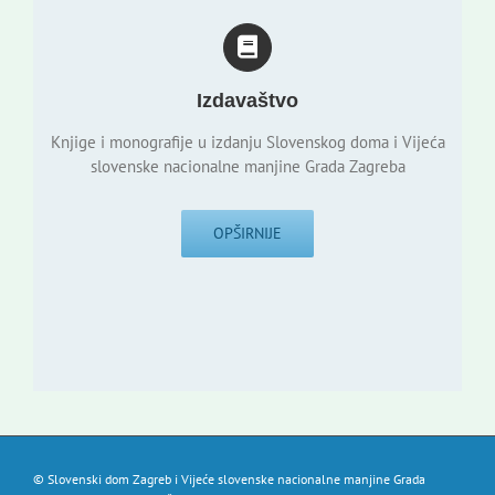
Izdavaštvo
Knjige i monografije u izdanju Slovenskog doma i Vijeća
slovenske nacionalne manjine Grada Zagreba
OPŠIRNIJE
© Slovenski dom Zagreb i Vijeće slovenske nacionalne manjine Grada