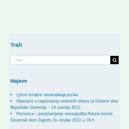
Traži
Traži...
Najave
Ljetni tečajevi slovenskoga jezika
Obavijest o raspisivanju redovnih izbora za Državni zbor
Republike Slovenije – 24. travnja 2022.
Pozivnica – predstavljanje monografija Polone Jurinić,
Slovenski dom Zagreb, 16. ožujka 2022. u 18 h