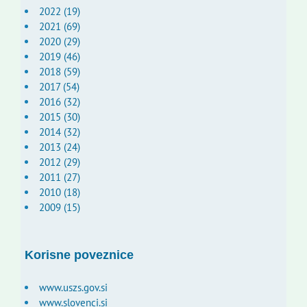
2022 (19)
2021 (69)
2020 (29)
2019 (46)
2018 (59)
2017 (54)
2016 (32)
2015 (30)
2014 (32)
2013 (24)
2012 (29)
2011 (27)
2010 (18)
2009 (15)
Korisne poveznice
www.uszs.gov.si
www.slovenci.si