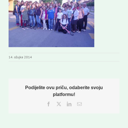
14. ožujka 2014
Podijelite ovu priču, odaberite svoju
platformu!
Facebook
Twitter
LinkedIn
Email: