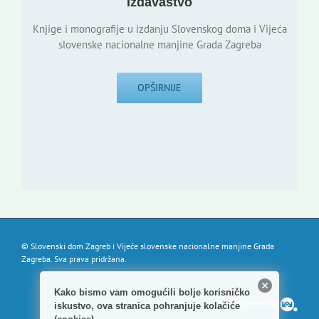
Izdavaštvo
Knjige i monografije u izdanju Slovenskog doma i Vijeća
slovenske nacionalne manjine Grada Zagreba
OPŠIRNIJE
© Slovenski dom Zagreb i Vijeće slovenske nacionalne manjine Grada
Zagreba. Sva prava pridržana.
Kako bismo vam omogućili bolje korisničko
Powered by
iskustvo, ova stranica pohranjuje kolačiće