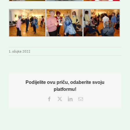
1. ožujka 2022
Podijelite ovu priču, odaberite svoju
platformu!
Facebook
Twitter
LinkedIn
Email: