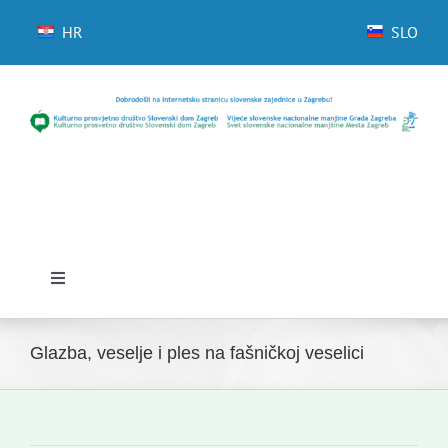
Skip
to
HR
SLO
content
Toggle
Navigation
Početna
Glazba, veselje i ples na fašničkoj veselici
Novosti