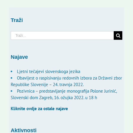
Traži
Traži...
Najave
Ljetni tečajevi slovenskoga jezika
Obavijest o raspisivanju redovnih izbora za Državni zbor
Republike Slovenije – 24. travnja 2022.
Pozivnica – predstavljanje monografija Polone Jurinić,
Slovenski dom Zagreb, 16. ožujka 2022. u 18 h
Kliknite ovdje za ostale najave
Aktivnosti