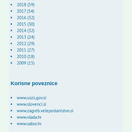
2018 (59)
2017 (54)
2016 (32)
2015 (30)
2014 (32)
2013 (24)
2012 (29)
2011 (27)
2010 (18)
2009 (15)
Korisne poveznice
www.uszs.gov.si
www.slovenci.si
www.zagreb.veleposlanistvo.si
www.vlada.hr
www.sabor.hr