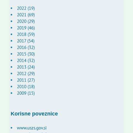
2022 (19)
2021 (69)
2020 (29)
2019 (46)
2018 (59)
2017 (54)
2016 (32)
2015 (30)
2014 (32)
2013 (24)
2012 (29)
2011 (27)
2010 (18)
2009 (15)
Korisne poveznice
www.uszs.gov.si