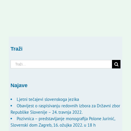
Traži
Traži...
Najave
Ljetni tečajevi slovenskoga jezika
Obavijest o raspisivanju redovnih izbora za Državni zbor
Republike Slovenije – 24. travnja 2022.
Pozivnica – predstavljanje monografija Polone Jurinić,
Slovenski dom Zagreb, 16. ožujka 2022. u 18 h