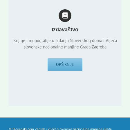
Izdavaštvo
Knjige i monografije u izdanju Slovenskog doma i Vijeća
slovenske nacionalne manjine Grada Zagreba
OPŠIRNIJE
© Slovenski dom Zagreb i Vijeće slovenske nacionalne manjine Grada