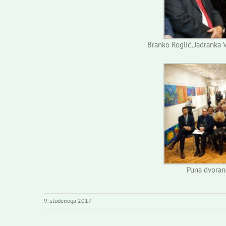
Branko Roglić, Jadranka
Puna dvoran
9. studenoga 2017