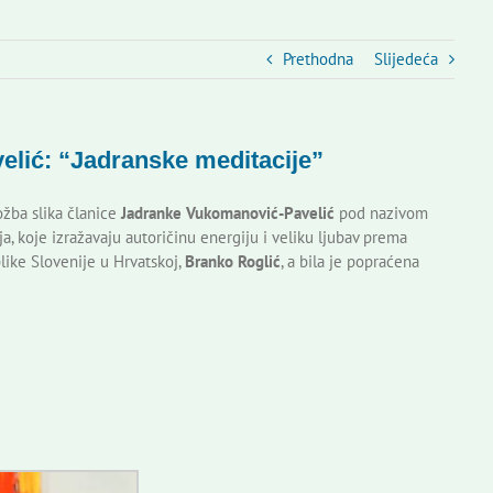
Prethodna
Slijedeća
lić: “Jadranske meditacije”
žba slika članice
Jadranke Vukomanović-Pavelić
pod nazivom
a, koje izražavaju autoričinu energiju i veliku ljubav prema
like Slovenije u Hrvatskoj,
Branko Roglić
, a bila je popraćena