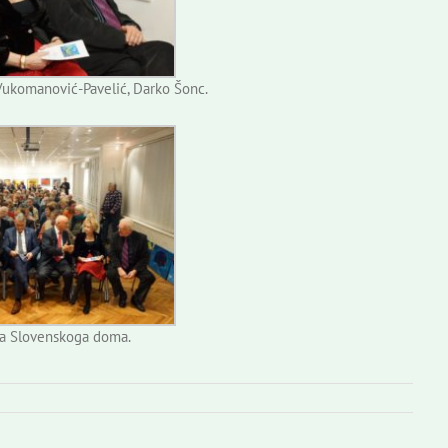
 Vukomanović-Pavelić, Darko Šonc.
a Slovenskoga doma.