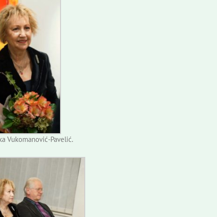
ka Vukomanović-Pavelić.