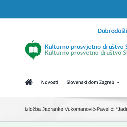
Skip
to
content
Novosti
Slovenski dom Zagreb
Izložba Jadranke Vukomanović-Pavelić: “Jadr