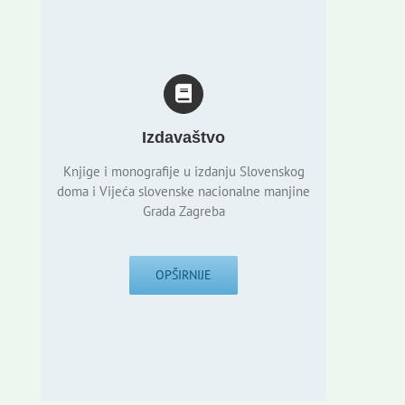
Izdavaštvo
Knjige i monografije u izdanju Slovenskog
doma i Vijeća slovenske nacionalne manjine
Grada Zagreba
OPŠIRNIJE