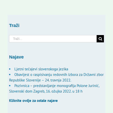
Traži
Traži...
Najave
Ljetni tečajevi slovenskoga jezika
Obavijest o raspisivanju redovnih izbora za Državni zbor
Republike Slovenije – 24. travnja 2022.
Pozivnica – predstavljanje monografija Polone Jurinić,
Slovenski dom Zagreb, 16. ožujka 2022. u 18 h
Kliknite ovdje za ostale najave