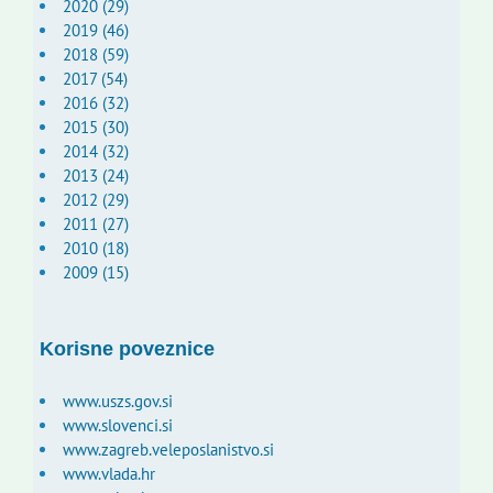
2020 (29)
2019 (46)
2018 (59)
2017 (54)
2016 (32)
2015 (30)
2014 (32)
2013 (24)
2012 (29)
2011 (27)
2010 (18)
2009 (15)
Korisne poveznice
www.uszs.gov.si
www.slovenci.si
www.zagreb.veleposlanistvo.si
www.vlada.hr