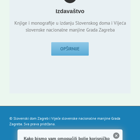
Izdavaštvo
Knjige i monografije u izdanju Slovenskog doma i Vijeća
slovenske nacionalne manjine Grada Zagreba
OPŠIRNIJE
© Slovenski dom Zagreb i Vijeće slovenske nacionalne manjine Grada
Zagreba. Sva prava pridržana.
Kako bismo vam omogućili bolje korisničko