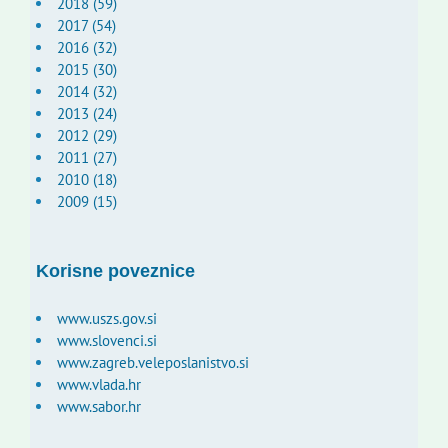
2018 (59)
2017 (54)
2016 (32)
2015 (30)
2014 (32)
2013 (24)
2012 (29)
2011 (27)
2010 (18)
2009 (15)
Korisne poveznice
www.uszs.gov.si
www.slovenci.si
www.zagreb.veleposlanistvo.si
www.vlada.hr
www.sabor.hr