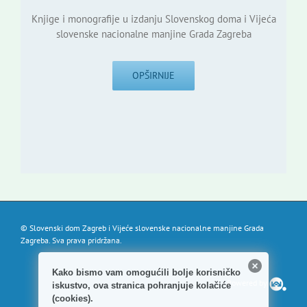
Knjige i monografije u izdanju Slovenskog doma i Vijeća
slovenske nacionalne manjine Grada Zagreba
OPŠIRNIJE
© Slovenski dom Zagreb i Vijeće slovenske nacionalne manjine Grada
Zagreba. Sva prava pridržana.
Kako bismo vam omogućili bolje korisničko
Powered by
iskustvo, ova stranica pohranjuje kolačiće
(cookies).