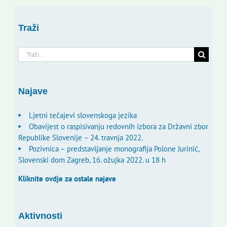
Traži
Traži...
Najave
Ljetni tečajevi slovenskoga jezika
Obavijest o raspisivanju redovnih izbora za Državni zbor
Republike Slovenije – 24. travnja 2022.
Pozivnica – predstavljanje monografija Polone Jurinić,
Slovenski dom Zagreb, 16. ožujka 2022. u 18 h
Kliknite ovdje za ostale najave
Aktivnosti