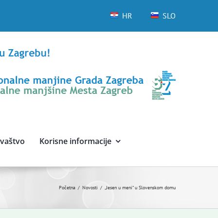
HR
SLO
avaštvo
Korisne informacije
Početna
Novosti
„Jesen u meni“ u Slovenskom domu