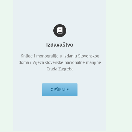
Izdavaštvo
Knjige i monografije u izdanju Slovenskog
doma i Vijeća slovenske nacionalne manjine
Grada Zagreba
OPŠIRNIJE