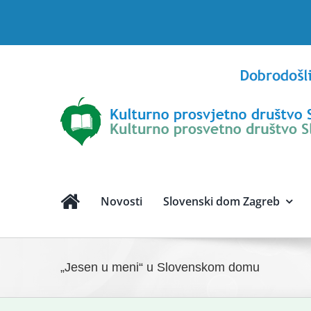
Skip
to
content
Novosti
Slovenski dom Zagreb
„Jesen u meni“ u Slovenskom domu