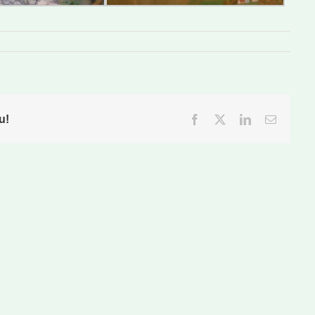
u!
Facebook
Twitter
LinkedIn
Email: