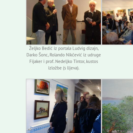
Željko Bedić iz portala Ludvig dizajn,
Darko Šonc, Rolando Nikčević iz udruge
Fijaker i prof. Nedeljko Tintor, kustos
izložbe (s lijeva).