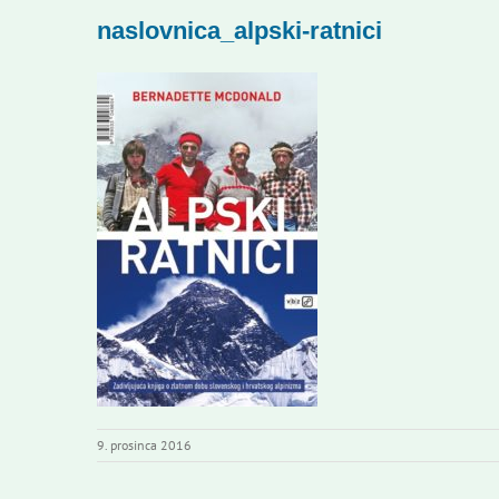
naslovnica_alpski-ratnici
9. prosinca 2016