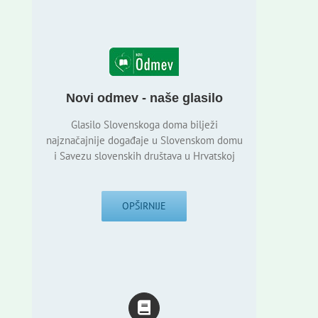
Novi odmev - naše glasilo
Glasilo Slovenskoga doma bilježi
najznačajnije događaje u Slovenskom domu
i Savezu slovenskih društava u Hrvatskoj
OPŠIRNIJE