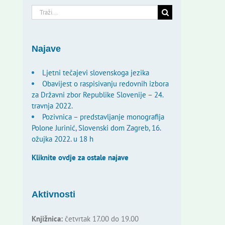
Traži...
Najave
Ljetni tečajevi slovenskoga jezika
Obavijest o raspisivanju redovnih izbora
za Državni zbor Republike Slovenije – 24.
travnja 2022.
Pozivnica – predstavljanje monografija
Polone Jurinić, Slovenski dom Zagreb, 16.
ožujka 2022. u 18 h
Kliknite ovdje za ostale najave
Aktivnosti
Knjižnica:
četvrtak 17.00 do 19.00