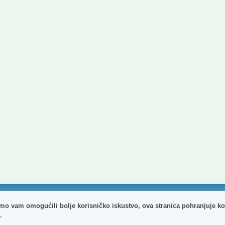
agreba. Sva prava pridržana.
mo vam omogućili bolje korisničko iskustvo, ova stranica pohranjuje ko
.