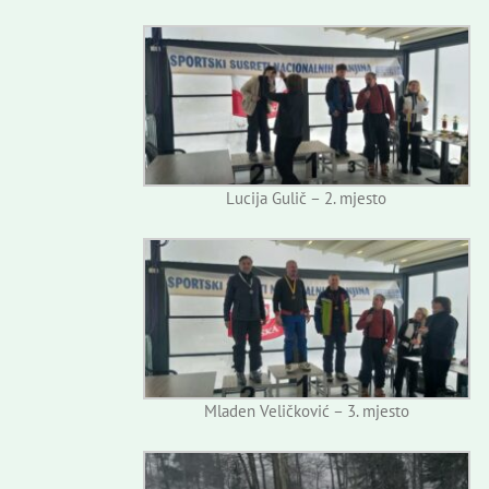
Lucija Gulič – 2. mjesto
Mladen Veličković – 3. mjesto