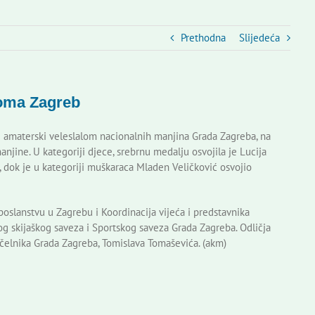
Prethodna
Slijedeća
doma Zagreb
 amaterski veleslalom nacionalnih manjina Grada Zagreba, na
njine. U kategoriji djece, srebrnu medalju osvojila je Lucija
u, dok je u kategoriji muškaraca Mladen Veličković osvojio
eposlanstvu u Zagrebu i Koordinacija vijeća i predstavnika
 skijaškog saveza i Sportskog saveza Grada Zagreba. Odličja
načelnika Grada Zagreba, Tomislava Tomaševića. (akm)