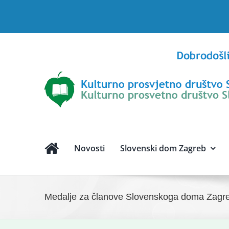
Skip
to
content
Novosti
Slovenski dom Zagreb
Medalje za članove Slovenskoga doma Zagr