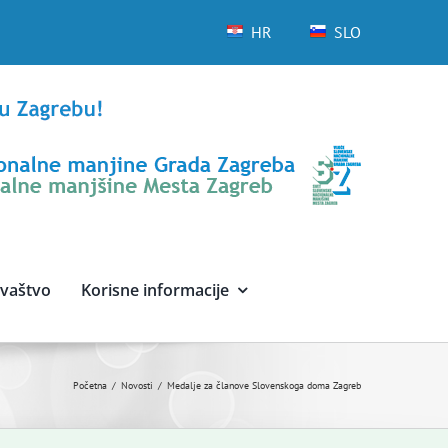
HR
SLO
avaštvo
Korisne informacije
Početna
Novosti
Medalje za članove Slovenskoga doma Zagreb