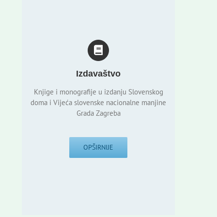
Izdavaštvo
Knjige i monografije u izdanju Slovenskog
doma i Vijeća slovenske nacionalne manjine
Grada Zagreba
OPŠIRNIJE