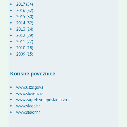
2017 (54)
2016 (32)
2015 (30)
2014 (32)
2013 (24)
2012 (29)
2011 (27)
2010 (18)
2009 (15)
Korisne poveznice
www.uszs.gov.si
www.slovenci.si
www.zagreb.veleposlanistvo.si
www.vlada.hr
www.sabor.hr