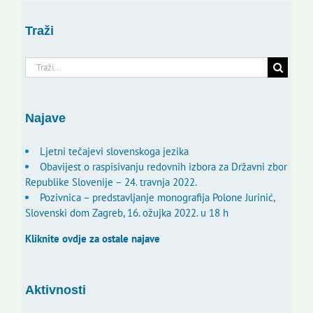
Traži
Traži...
Najave
Ljetni tečajevi slovenskoga jezika
Obavijest o raspisivanju redovnih izbora za Državni zbor
Republike Slovenije – 24. travnja 2022.
Pozivnica – predstavljanje monografija Polone Jurinić,
Slovenski dom Zagreb, 16. ožujka 2022. u 18 h
Kliknite ovdje za ostale najave
Aktivnosti