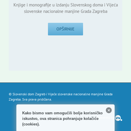
Knjige i monografije u izdanju Slovenskog doma i Vijeća
slovenske nacionalne manjine Grada Zagreba
OPŠIRNIJE
© Slovenski dom Zagreb i Vijeće slovenske nacionalne manjine Grada
Zagreba. Sva prava pridržana.
Kako bismo vam omogućili bolje korisničko
Powered by
iskustvo, ova stranica pohranjuje kolačiće
(cookies).