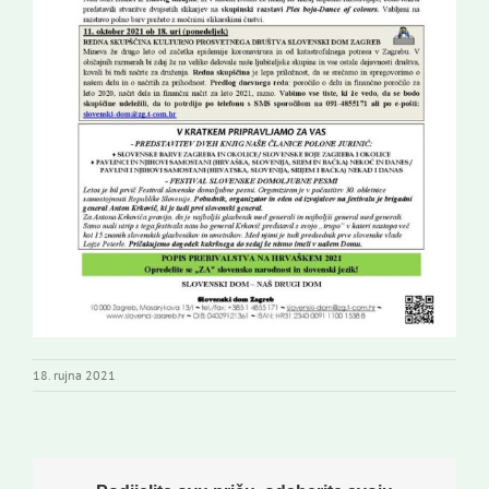
18. rujna 2021