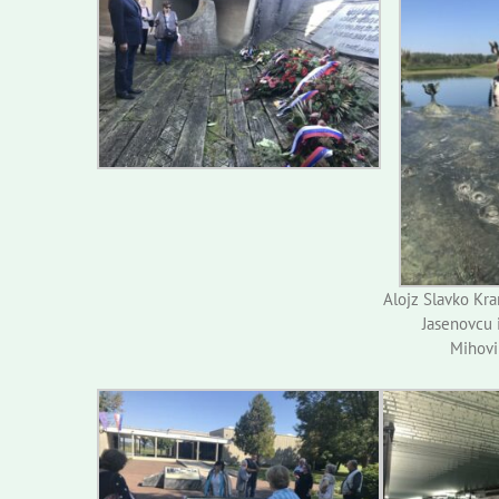
Alojz Slavko Kra
Jasenovcu 
Mihovil