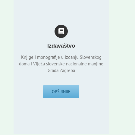
Izdavaštvo
Knjige i monografije u izdanju Slovenskog
doma i Vijeća slovenske nacionalne manjine
Grada Zagreba
OPŠIRNIJE