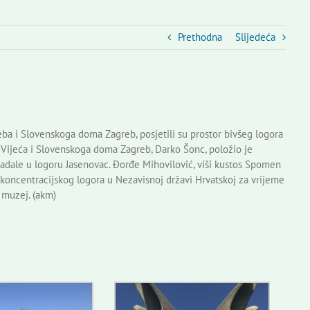
Prethodna
Slijedeća
ba i Slovenskoga doma Zagreb, posjetili su prostor bivšeg logora
 Vijeća i Slovenskoga doma Zagreb, Darko Šonc, položio je
stradale u logoru Jasenovac. Đorđe Mihovilović, viši kustos Spomen
 koncentracijskog logora u Nezavisnoj državi Hrvatskoj za vrijeme
i muzej. (akm)