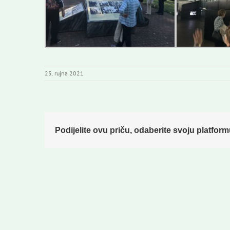
25. rujna 2021
Podijelite ovu priču, odaberite svoju platform