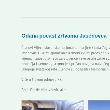
Odana počast žrtvama Jasenovca
Članovi Vijeća slovenske nacionalne manjine Grada Zagre
Jasenovac. U kripti spomenika Kameni cvijet, predsjednik
vijenac i zapalio svijeću za Slovence i sve ostale žrtve 
područja Jasenovac, iscrpno je ispričao povijest najvećeg
Drugoga svjetskog rata. Članovi su posjetili i Memorijaln
Više u Novom odmevu 77.
Foto: Đorđe Mihovilović, akm