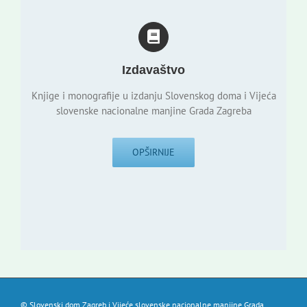
Izdavaštvo
Knjige i monografije u izdanju Slovenskog doma i Vijeća
slovenske nacionalne manjine Grada Zagreba
OPŠIRNIJE
© Slovenski dom Zagreb i Vijeće slovenske nacionalne manjine Grada