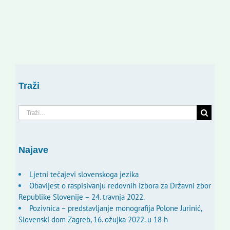
Traži
Traži...
Najave
Ljetni tečajevi slovenskoga jezika
Obavijest o raspisivanju redovnih izbora za Državni zbor
Republike Slovenije – 24. travnja 2022.
Pozivnica – predstavljanje monografija Polone Jurinić,
Slovenski dom Zagreb, 16. ožujka 2022. u 18 h