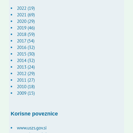
2022 (19)
2021 (69)
2020 (29)
2019 (46)
2018 (59)
2017 (54)
2016 (32)
2015 (30)
2014 (32)
2013 (24)
2012 (29)
2011 (27)
2010 (18)
2009 (15)
Korisne poveznice
www.uszs.gov.si