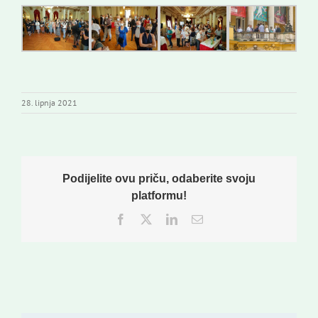
28. lipnja 2021
Podijelite ovu priču, odaberite svoju
platformu!
Facebook
Twitter
LinkedIn
Email: