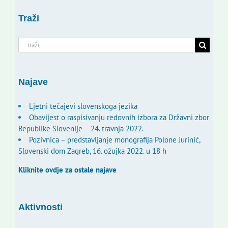
Traži
Traži...
Najave
Ljetni tečajevi slovenskoga jezika
Obavijest o raspisivanju redovnih izbora za Državni zbor
Republike Slovenije – 24. travnja 2022.
Pozivnica – predstavljanje monografija Polone Jurinić,
Slovenski dom Zagreb, 16. ožujka 2022. u 18 h
Kliknite ovdje za ostale najave
Aktivnosti