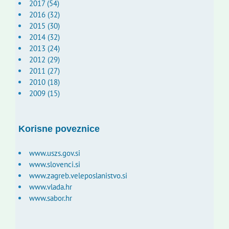
2017 (54)
2016 (32)
2015 (30)
2014 (32)
2013 (24)
2012 (29)
2011 (27)
2010 (18)
2009 (15)
Korisne poveznice
www.uszs.gov.si
www.slovenci.si
www.zagreb.veleposlanistvo.si
www.vlada.hr
www.sabor.hr