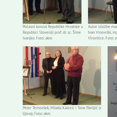
Počasni konzul Republike Hrvatske u
Autor izložbe mar
Republici Sloveniji prof. dr. sc. Šime
Ivan Vinovrški, i
Ivanjko. Foto: akm
Virovitice. Foto: 
Peter Ternovšek, Milada Kalezić i Tone Partljič (s
lijeva). Foto: akm