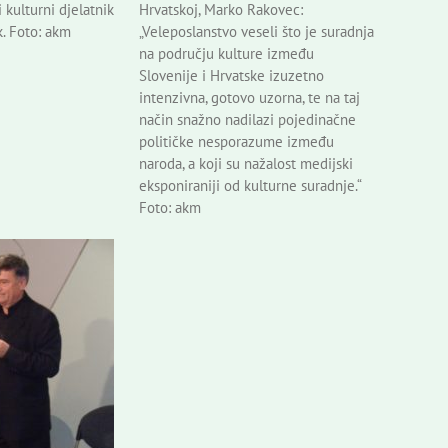
i kulturni djelatnik
Hrvatskoj, Marko Rakovec:
. Foto: akm
„Veleposlanstvo veseli što je suradnja
na području kulture između
Slovenije i Hrvatske izuzetno
intenzivna, gotovo uzorna, te na taj
način snažno nadilazi pojedinačne
političke nesporazume između
naroda, a koji su nažalost medijski
eksponiraniji od kulturne suradnje.“
Foto: akm