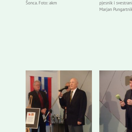
Šonca. Foto: akm
pjesnik i svestran
Marjan Pungartnik