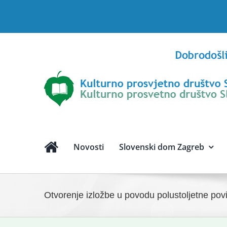
Skip
to
content
Novosti
Slovenski dom Zagreb
Otvorenje izložbe u povodu polustoljetne povi