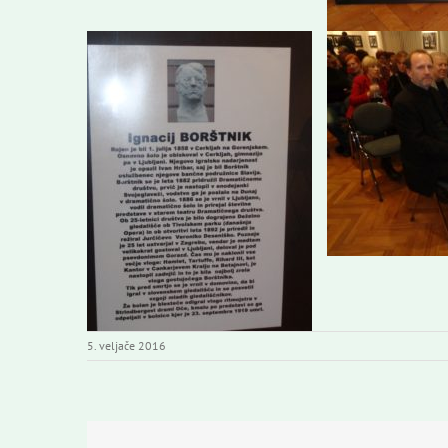
5. veljače 2016