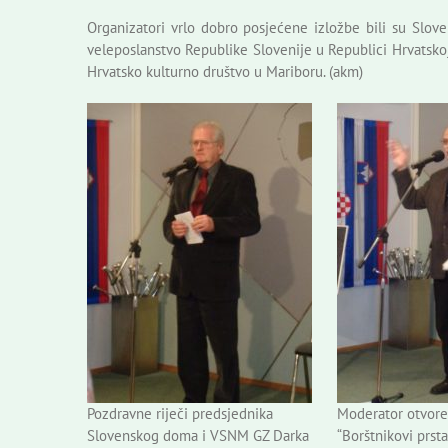
Organizatori vrlo dobro posjećene izložbe bili su Slov
veleposlanstvo Republike Slovenije u Republici Hrvatskoj
Hrvatsko kulturno društvo u Mariboru. (akm)
Pozdravne riječi predsjednika
Moderator otvore
Slovenskog doma i VSNM GZ Darka
“Borštnikovi prst