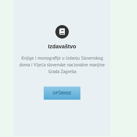
Izdavaštvo
Knjige i monografije u izdanju Slovenskog
doma i Vijeća slovenske nacionalne manjine
Grada Zagreba
OPŠIRNIJE