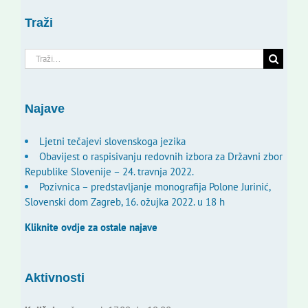
Traži
Traži...
Najave
Ljetni tečajevi slovenskoga jezika
Obavijest o raspisivanju redovnih izbora za Državni zbor
Republike Slovenije – 24. travnja 2022.
Pozivnica – predstavljanje monografija Polone Jurinić,
Slovenski dom Zagreb, 16. ožujka 2022. u 18 h
Kliknite ovdje za ostale najave
Aktivnosti