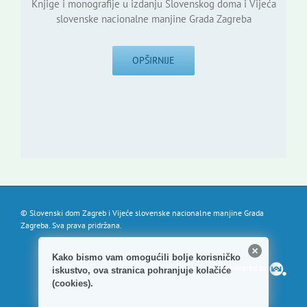
Knjige i monografije u izdanju Slovenskog doma i Vijeća
slovenske nacionalne manjine Grada Zagreba
OPŠIRNIJE
© Slovenski dom Zagreb i Vijeće slovenske nacionalne manjine Grada
Zagreba. Sva prava pridržana.
Kako bismo vam omogućili bolje korisničko
Powered by
iskustvo, ova stranica pohranjuje kolačiće
(cookies).