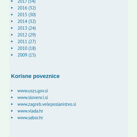
2017 (54)
2016 (32)
2015 (30)
2014 (32)
2013 (24)
2012 (29)
2011 (27)
2010 (18)
2009 (15)
Korisne poveznice
www.uszs.gov.si
www.slovenci.si
www.zagreb.veleposlanistvo.si
www.vlada.hr
www.sabor.hr