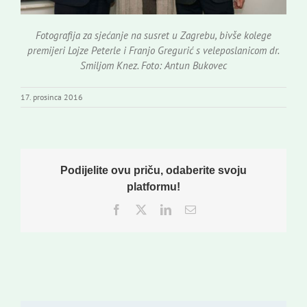
Fotografija za sjećanje na susret u Zagrebu, bivše kolege
premijeri Lojze Peterle i Franjo Gregurić s veleposlanicom dr.
Smiljom Knez. Foto: Antun Bukovec
17. prosinca 2016
Podijelite ovu priču, odaberite svoju
platformu!
Facebook
Twitter
LinkedIn
Email: