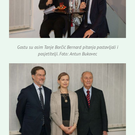
Gostu su osim Tanje Borčić Bernard pitanja postavljali i
posjetitelji. Foto: Antun Bukovec