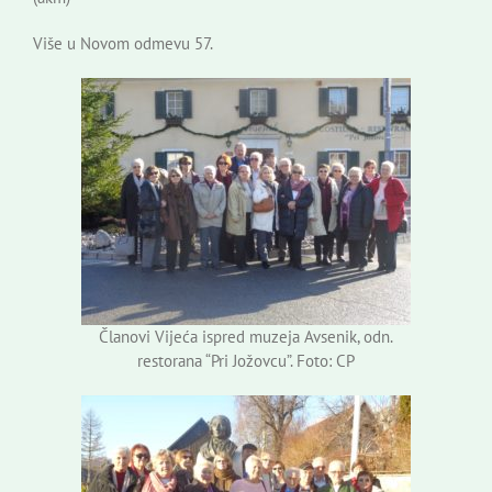
Više u Novom odmevu 57.
Članovi Vijeća ispred muzeja Avsenik, odn.
restorana “Pri Jožovcu”. Foto: CP