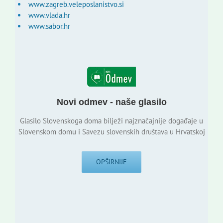
www.zagreb.veleposlanistvo.si
www.vlada.hr
www.sabor.hr
Novi odmev - naše glasilo
Glasilo Slovenskoga doma bilježi najznačajnije događaje u
Slovenskom domu i Savezu slovenskih društava u Hrvatskoj
OPŠIRNIJE