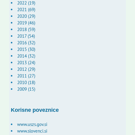
2022 (19)
2021 (69)
2020 (29)
2019 (46)
2018 (59)
2017 (54)
2016 (32)
2015 (30)
2014 (32)
2013 (24)
2012 (29)
2011 (27)
2010 (18)
2009 (15)
Korisne poveznice
www.uszs.gov.si
www.slovenci.si