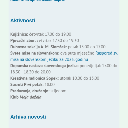
Aktivnosti
Knjižnica:
četvrtak 17.00 do 19.00
Pjevački zbor:
četvrtak 17.30 do 19.30
Duhovna sekcija A. M. Slomšek:
petak 15.00 do 17.00
Svete mise na slovenskom:
dva puta mjesečno
Raspored sv.
misa na slovenskom jeziku za 2023. godinu
Dopunska nastava slovenskoga jezika:
ponedjeljak 17.00 do
18.30 i 18.30 do 20.00
Kreativna radionica Šopek:
utorak 10.00 do 13.00
Susreti Prvi petak:
18.00
Predavanja, druženje:
srijedom
Klub
Moja dežela
Arhiva novosti