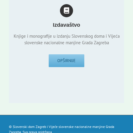
Izdavaštvo
Knjige i monografije u izdanju Slovenskog doma i Vijeća
slovenske nacionalne manjine Grada Zagreba
OPŠIRNIJE
© Slovenski dom Zagreb i Vijeće slovenske nacionalne manjine Grada
Zagreba. Sva prava pridržana.