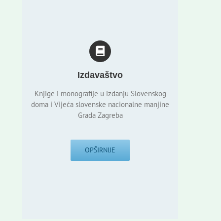
Izdavaštvo
Knjige i monografije u izdanju Slovenskog
doma i Vijeća slovenske nacionalne manjine
Grada Zagreba
OPŠIRNIJE