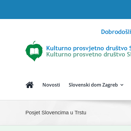
Skip
to
content
Novosti
Slovenski dom Zagreb
Posjet Slovencima u Trstu