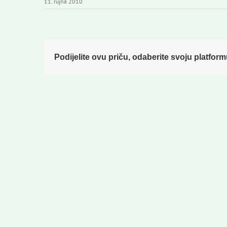
11. rujna 2010
Podijelite ovu priču, odaberite svoju platform