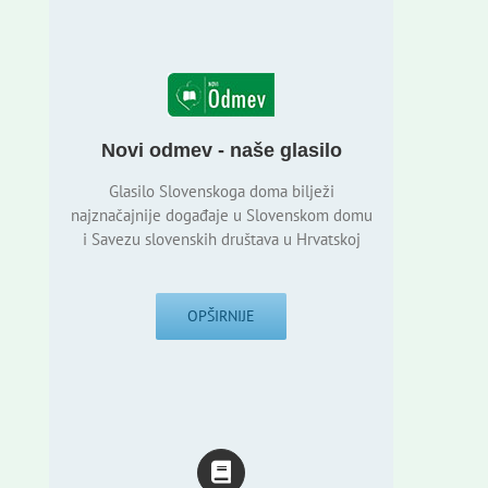
Novi odmev - naše glasilo
Glasilo Slovenskoga doma bilježi
najznačajnije događaje u Slovenskom domu
i Savezu slovenskih društava u Hrvatskoj
OPŠIRNIJE