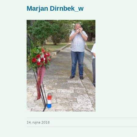
Marjan Dirnbek_w
24. rujna 2018