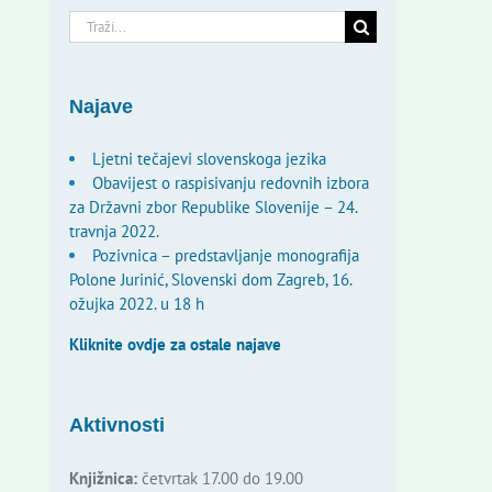
Traži...
Najave
Ljetni tečajevi slovenskoga jezika
Obavijest o raspisivanju redovnih izbora
za Državni zbor Republike Slovenije – 24.
travnja 2022.
Pozivnica – predstavljanje monografija
Polone Jurinić, Slovenski dom Zagreb, 16.
ožujka 2022. u 18 h
Kliknite ovdje za ostale najave
Aktivnosti
Knjižnica:
četvrtak 17.00 do 19.00