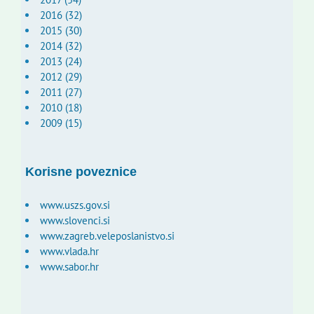
2016 (32)
2015 (30)
2014 (32)
2013 (24)
2012 (29)
2011 (27)
2010 (18)
2009 (15)
Korisne poveznice
www.uszs.gov.si
www.slovenci.si
www.zagreb.veleposlanistvo.si
www.vlada.hr
www.sabor.hr