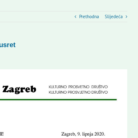
Prethodna
Slijedeća
usret