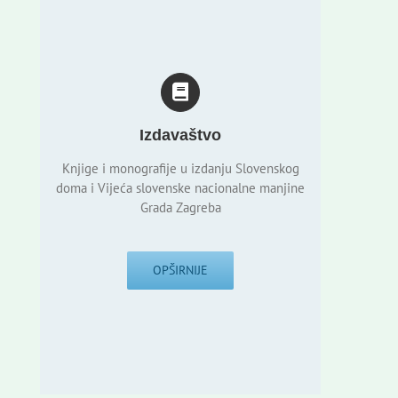
Izdavaštvo
Knjige i monografije u izdanju Slovenskog
doma i Vijeća slovenske nacionalne manjine
Grada Zagreba
OPŠIRNIJE