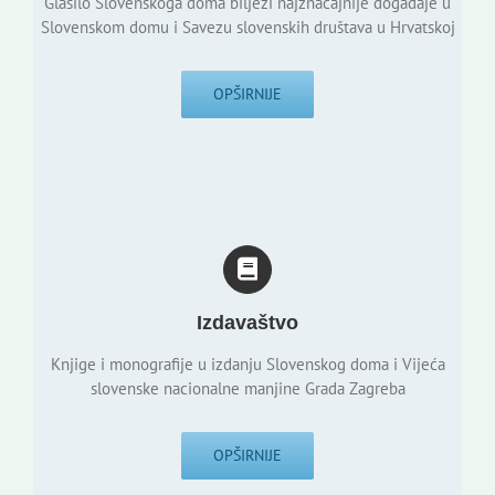
Glasilo Slovenskoga doma bilježi najznačajnije događaje u
Slovenskom domu i Savezu slovenskih društava u Hrvatskoj
OPŠIRNIJE
Izdavaštvo
Knjige i monografije u izdanju Slovenskog doma i Vijeća
slovenske nacionalne manjine Grada Zagreba
OPŠIRNIJE