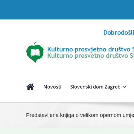
Skip
to
content
Novosti
Slovenski dom Zagreb
Predstavljena knjiga o velikom opernom umje