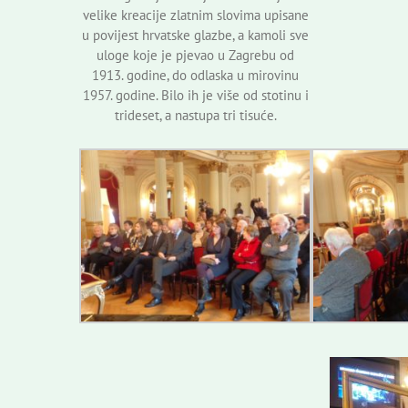
velike kreacije zlatnim slovima upisane
u povijest hrvatske glazbe, a kamoli sve
uloge koje je pjevao u Zagrebu od
1913. godine, do odlaska u mirovinu
1957. godine. Bilo ih je više od stotinu i
trideset, a nastupa tri tisuće.