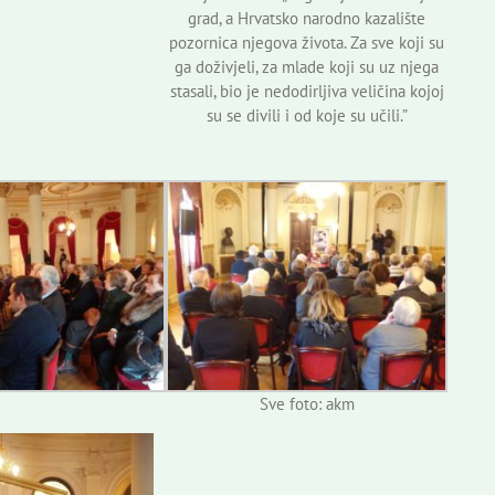
grad, a Hrvatsko narodno kazalište
pozornica njegova života. Za sve koji su
ga doživjeli, za mlade koji su uz njega
stasali, bio je nedodirljiva veličina kojoj
su se divili i od koje su učili.”
Sve foto: akm