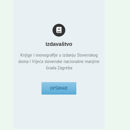
Izdavaštvo
Knjige i monografije u izdanju Slovenskog
doma i Vijeća slovenske nacionalne manjine
Grada Zagreba
OPŠIRNIJE