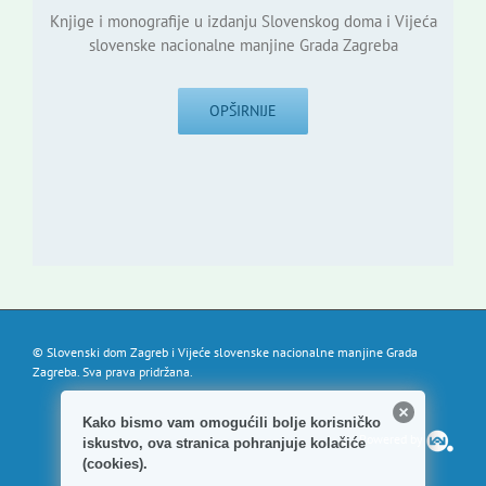
Knjige i monografije u izdanju Slovenskog doma i Vijeća
slovenske nacionalne manjine Grada Zagreba
OPŠIRNIJE
© Slovenski dom Zagreb i Vijeće slovenske nacionalne manjine Grada
Zagreba. Sva prava pridržana.
Kako bismo vam omogućili bolje korisničko
Powered by
iskustvo, ova stranica pohranjuje kolačiće
(cookies).