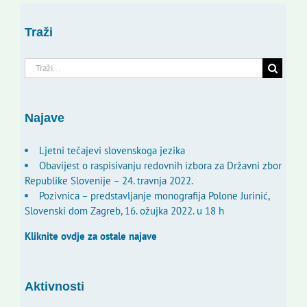
Traži
Traži...
Najave
Ljetni tečajevi slovenskoga jezika
Obavijest o raspisivanju redovnih izbora za Državni zbor
Republike Slovenije – 24. travnja 2022.
Pozivnica – predstavljanje monografija Polone Jurinić,
Slovenski dom Zagreb, 16. ožujka 2022. u 18 h
Kliknite ovdje za ostale najave
Aktivnosti