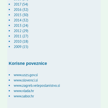
2017 (54)
2016 (32)
2015 (30)
2014 (32)
2013 (24)
2012 (29)
2011 (27)
2010 (18)
2009 (15)
Korisne poveznice
www.uszs.gov.si
www.slovenci.si
www.zagreb.veleposlanistvo.si
www.vlada.hr
www.sabor.hr