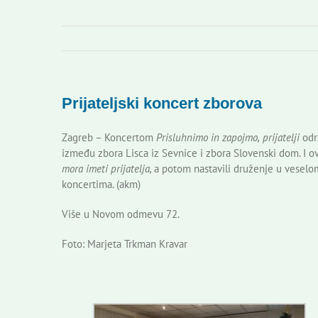
Prijateljski koncert zborova
Zagreb – Koncertom
Prisluhnimo in zapojmo,
prijatelji
odr
između zbora Lisca iz Sevnice i zbora Slovenski dom. I o
mora imeti prijatelja,
a potom nastavili druženje u veselom
koncertima. (akm)
Više u Novom odmevu 72.
Foto: Marjeta Trkman Kravar