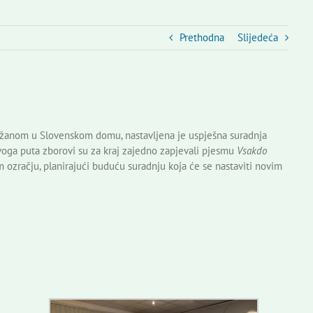
Prethodna
Slijedeća
žanom u Slovenskom domu, nastavljena je uspješna suradnja
voga puta zborovi su za kraj zajedno zapjevali pjesmu
Vsakdo
 ozračju, planirajući buduću suradnju koja će se nastaviti novim