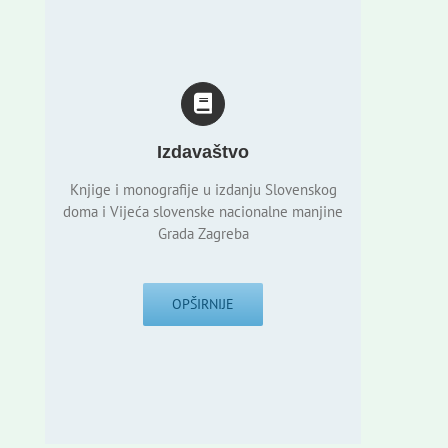
Izdavaštvo
Knjige i monografije u izdanju Slovenskog
doma i Vijeća slovenske nacionalne manjine
Grada Zagreba
OPŠIRNIJE