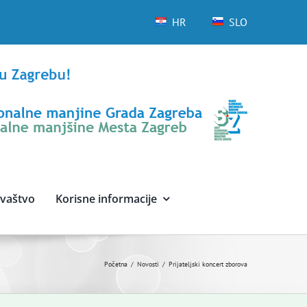
HR
SLO
avaštvo
Korisne informacije
Početna
Novosti
Prijateljski koncert zborova