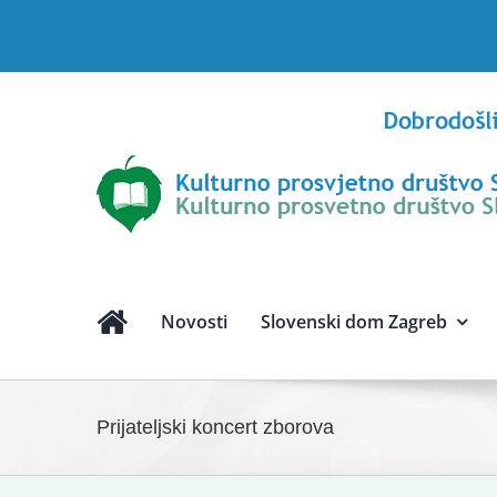
Skip
to
content
Novosti
Slovenski dom Zagreb
Prijateljski koncert zborova