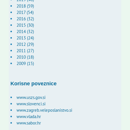
2018 (59)
2017 (54)
2016 (32)
2015 (30)
2014 (32)
2013 (24)
2012 (29)
2011 (27)
2010 (18)
2009 (15)
Korisne poveznice
www.uszs.gov.si
www.slovenci.si
www.zagreb.veleposlanistvo.si
www.vlada.hr
www.sabor.hr