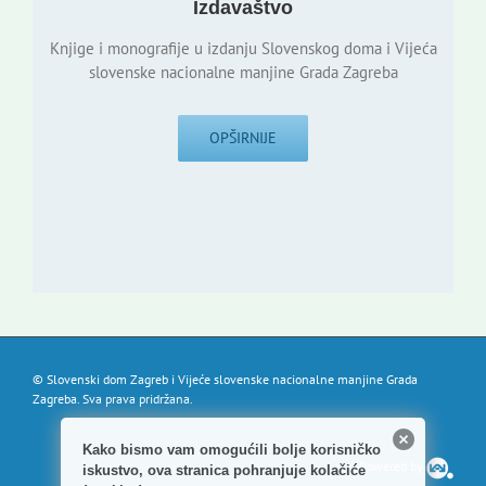
Izdavaštvo
Knjige i monografije u izdanju Slovenskog doma i Vijeća
slovenske nacionalne manjine Grada Zagreba
OPŠIRNIJE
© Slovenski dom Zagreb i Vijeće slovenske nacionalne manjine Grada
Zagreba. Sva prava pridržana.
Kako bismo vam omogućili bolje korisničko
Powered by
iskustvo, ova stranica pohranjuje kolačiće