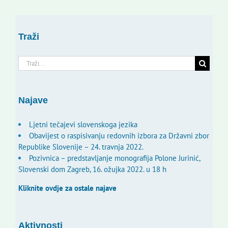
Traži
Traži...
Najave
Ljetni tečajevi slovenskoga jezika
Obavijest o raspisivanju redovnih izbora za Državni zbor
Republike Slovenije – 24. travnja 2022.
Pozivnica – predstavljanje monografija Polone Jurinić,
Slovenski dom Zagreb, 16. ožujka 2022. u 18 h
Kliknite ovdje za ostale najave
Aktivnosti