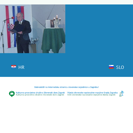
Skip
to
content
HR
SLO