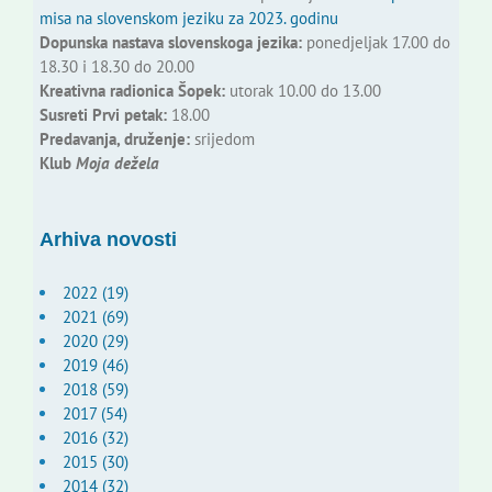
misa na slovenskom jeziku za 2023. godinu
Dopunska nastava slovenskoga jezika:
ponedjeljak 17.00 do
18.30 i 18.30 do 20.00
Kreativna radionica Šopek:
utorak 10.00 do 13.00
Susreti Prvi petak:
18.00
Predavanja, druženje:
srijedom
Klub
Moja dežela
Arhiva novosti
2022 (19)
2021 (69)
2020 (29)
2019 (46)
2018 (59)
2017 (54)
2016 (32)
2015 (30)
2014 (32)