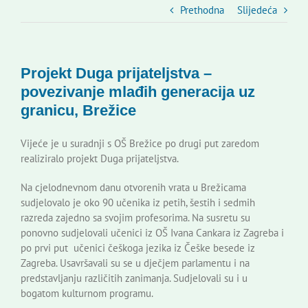
Slovenski dom Zagreb
Prethodna
Slijedeća
Vijeće
Projekt Duga prijateljstva –
povezivanje mlađih generacija uz
Kontakti
granicu, Brežice
Vijeće je u suradnji s OŠ Brežice po drugi put zaredom
Novi odmev – naše glasilo
realiziralo projekt Duga prijateljstva.
Na cjelodnevnom danu otvorenih vrata u Brežicama
Izdavaštvo
sudjelovalo je oko 90 učenika iz petih, šestih i sedmih
razreda zajedno sa svojim profesorima. Na susretu su
ponovno sudjelovali učenici iz OŠ Ivana Cankara iz Zagreba i
Korisne informacije
po prvi put učenici češkoga jezika iz Češke besede iz
Zagreba. Usavršavali su se u dječjem parlamentu i na
predstavljanju različitih zanimanja. Sudjelovali su i u
bogatom kulturnom programu.