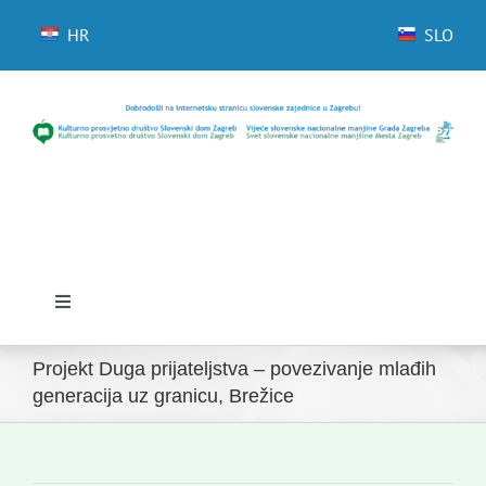
Skip
to
HR
SLO
content
Toggle
Navigation
Početna
Projekt Duga prijateljstva – povezivanje mlađih
generacija uz granicu, Brežice
Novosti