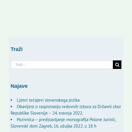
Traži
Traži...
Najave
Ljetni tečajevi slovenskoga jezika
Obavijest o raspisivanju redovnih izbora za Državni zbor
Republike Slovenije – 24. travnja 2022.
Pozivnica – predstavljanje monografija Polone Jurinić,
Slovenski dom Zagreb, 16. ožujka 2022. u 18 h