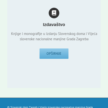
Izdavaštvo
Knjige i monografije u izdanju Slovenskog doma i Vijeća
slovenske nacionalne manjine Grada Zagreba
OPŠIRNIJE
© Slovenski dom Zagreb i Vijeće slovenske nacionalne manjine Grada