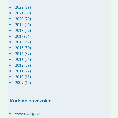
2022 (19)
2021 (69)
2020 (29)
2019 (46)
2018 (59)
2017 (54)
2016 (32)
2015 (30)
2014 (32)
2013 (24)
2012 (29)
2011 (27)
2010 (18)
2009 (15)
Korisne poveznice
www.uszs.gov.si