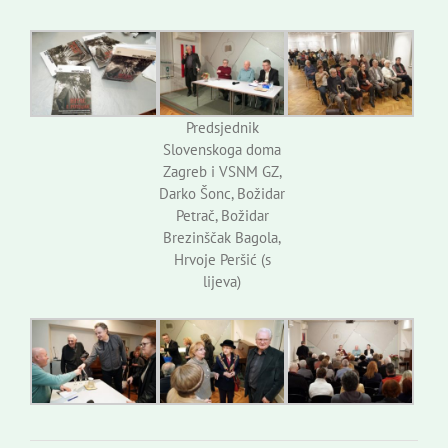
Predsjednik
Slovenskoga doma
Zagreb i VSNM GZ,
Darko Šonc, Božidar
Petrač, Božidar
Brezinščak Bagola,
Hrvoje Peršić (s
lijeva)