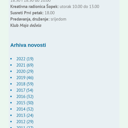
18.30 i 18.30 do 20.00
Kreativna radionica Šopek:
utorak 10.00 do 13.00
Susreti Prvi petak:
18.00
Predavanja, druženje:
srijedom
Klub
Moja dežela
Arhiva novosti
2022 (19)
2021 (69)
2020 (29)
2019 (46)
2018 (59)
2017 (54)
2016 (32)
2015 (30)
2014 (32)
2013 (24)
2012 (29)
2011 (27)