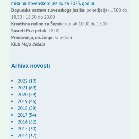
misa na slovenskom jeziku za 2023. godinu
Dopunska nastava slovenskoga jezika:
ponedjeljak 17.00 do
18.30 i 18.30 do 20.00
Kreativna radionica Šopek:
utorak 10.00 do 13.00
Susreti Prvi petak:
18.00
Predavanja, druženje:
srijedom
Klub
Moja dežela
Arhiva novosti
2022 (19)
2021 (69)
2020 (29)
2019 (46)
2018 (59)
2017 (54)
2016 (32)
2015 (30)
2014 (32)