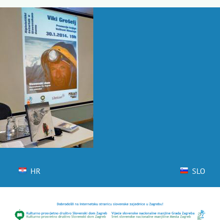
Skip
to
content
HR
SLO