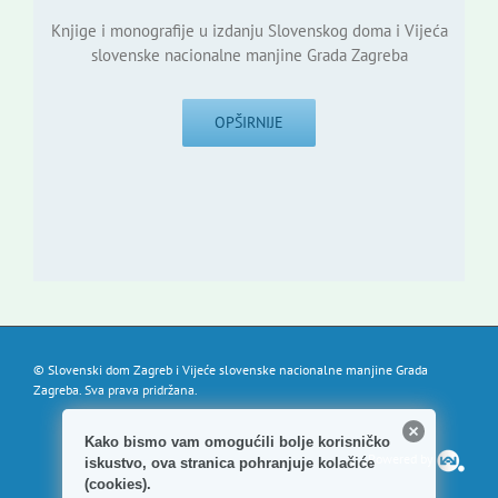
Knjige i monografije u izdanju Slovenskog doma i Vijeća
slovenske nacionalne manjine Grada Zagreba
OPŠIRNIJE
© Slovenski dom Zagreb i Vijeće slovenske nacionalne manjine Grada
Zagreba. Sva prava pridržana.
Kako bismo vam omogućili bolje korisničko
Powered by
iskustvo, ova stranica pohranjuje kolačiće
(cookies).