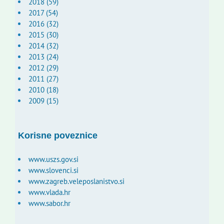
2018 (59)
2017 (54)
2016 (32)
2015 (30)
2014 (32)
2013 (24)
2012 (29)
2011 (27)
2010 (18)
2009 (15)
Korisne poveznice
www.uszs.gov.si
www.slovenci.si
www.zagreb.veleposlanistvo.si
www.vlada.hr
www.sabor.hr