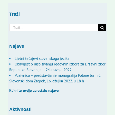
Traži
Traži...
Najave
Ljetni tečajevi slovenskoga jezika
Obavijest o raspisivanju redovnih izbora za Državni zbor
Republike Slovenije – 24. travnja 2022.
Pozivnica – predstavljanje monografija Polone Jurinić,
Slovenski dom Zagreb, 16. ožujka 2022. u 18 h
Kliknite ovdje za ostale najave
Aktivnosti