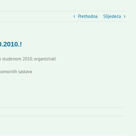
Prethodna
Slijedeća
.2010.!
 studenom 2010. organizirati
 komornih sastava