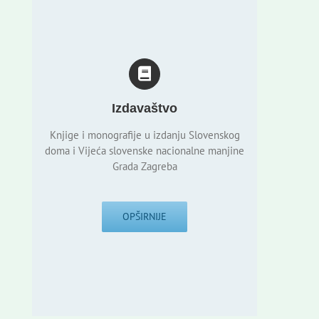
Izdavaštvo
Knjige i monografije u izdanju Slovenskog
doma i Vijeća slovenske nacionalne manjine
Grada Zagreba
OPŠIRNIJE