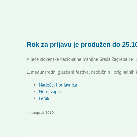
Rok za prijavu je produžen do 25.10
Vijeće slovenske nacionalne manjine Grada Zagreba će u
1. međunarodni glazbeni festival neobičnih i originalnih
Natječaj i prijavnica
Notni zapis
Letak
4. listopada 2010