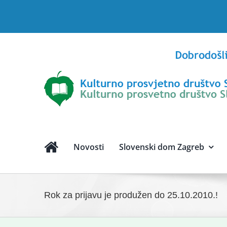
Skip
to
content
Novosti
Slovenski dom Zagreb
Rok za prijavu je produžen do 25.10.2010.!