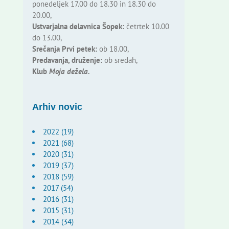
ponedeljek 17.00 do 18.30 in 18.30 do
20.00,
Ustvarjalna delavnica Šopek:
četrtek 10.00
do 13.00,
Srečanja Prvi petek:
ob 18.00,
Predavanja, druženje:
ob sredah,
Klub
Moja dežela.
Arhiv novic
2022 (19)
2021 (68)
2020 (31)
2019 (37)
2018 (59)
2017 (54)
2016 (31)
2015 (31)
2014 (34)