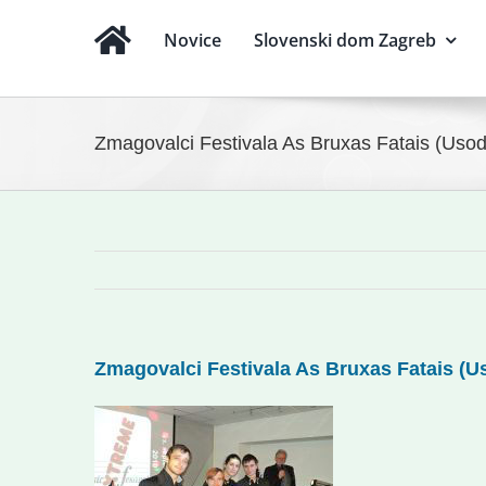
Novice
Slovenski dom Zagreb
Zmagovalci Festivala As Bruxas Fatais (Usod
Zmagovalci Festivala As Bruxas Fatais (U