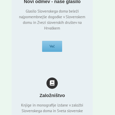
Novi odmev - naše glasilo
Glasilo Slovenskega doma beleži
najpomembnejše dogodke v Slovenskem
domu in Zvezi slovenskih društev na
Hrvaškem
Več
Založništvo
Knjige in monografije izdane v založbi
Slovenskega doma in Sveta slovenske