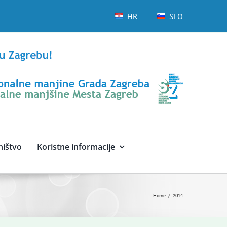
HR
SLO
ništvo
Koristne informacije
Home
2014