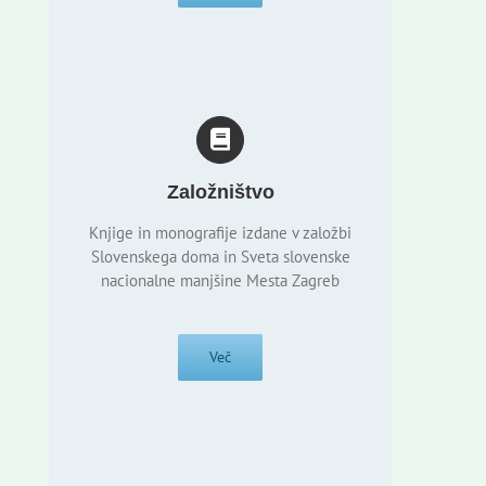
Založništvo
Knjige in monografije izdane v založbi
Slovenskega doma in Sveta slovenske
nacionalne manjšine Mesta Zagreb
Več