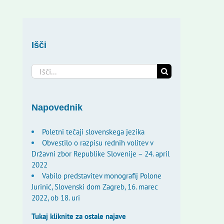
Išči
Search
for:
Napovednik
Poletni tečaji slovenskega jezika
Obvestilo o razpisu rednih volitev v
Državni zbor Republike Slovenije – 24. april
2022
Vabilo predstavitev monografij Polone
Jurinić, Slovenski dom Zagreb, 16. marec
2022, ob 18. uri
Tukaj kliknite za ostale najave