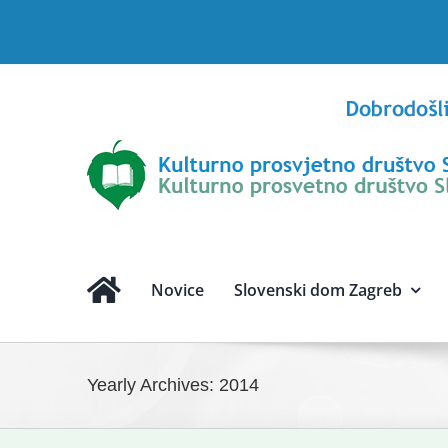
Skip
to
content
Novice
Slovenski dom Zagreb
Yearly Archives:
2014