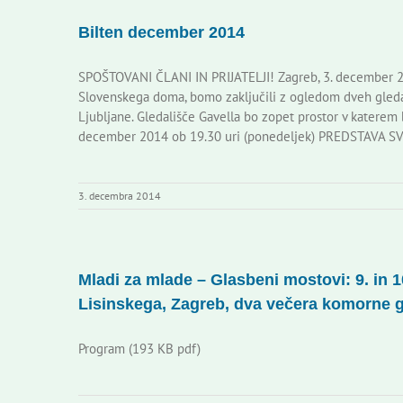
Bilten december 2014
SPOŠTOVANI ČLANI IN PRIJATELJI! Zagreb, 3. december 20
Slovenskega doma, bomo zaključili z ogledom dveh gleda
Ljubljane. Gledališče Gavella bo zopet prostor v katerem b
december 2014 ob 19.30 uri (ponedeljek) PREDSTAVA S
3. decembra 2014
Mladi za mlade – Glasbeni mostovi: 9. in 
Lisinskega, Zagreb, dva večera komorne gl
Program (193 KB pdf)