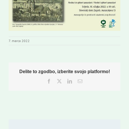
7. marca 2022
Delite to zgodbo, izberite svojo platformo!
Facebook
Twitter
LinkedIn
Email