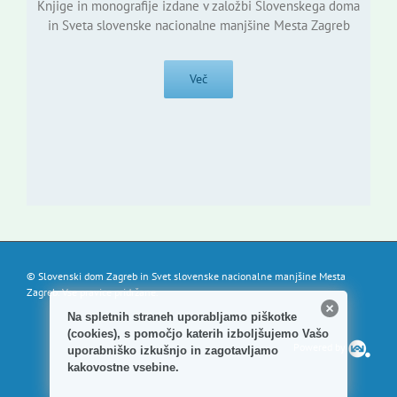
Knjige in monografije izdane v založbi Slovenskega doma
in Sveta slovenske nacionalne manjšine Mesta Zagreb
Več
© Slovenski dom Zagreb in Svet slovenske nacionalne manjšine Mesta
Zagreb. Vse pravice pridržane.
Na spletnih straneh uporabljamo piškotke
(cookies), s pomočjo katerih izboljšujemo Vašo
Powered by
uporabniško izkušnjo in zagotavljamo
kakovostne vsebine.