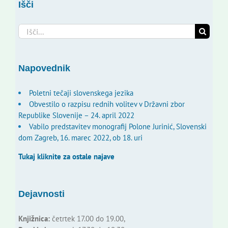
Išči
Search
for:
Napovednik
Poletni tečaji slovenskega jezika
Obvestilo o razpisu rednih volitev v Državni zbor
Republike Slovenije – 24. april 2022
Vabilo predstavitev monografij Polone Jurinić, Slovenski
dom Zagreb, 16. marec 2022, ob 18. uri
Tukaj kliknite za ostale najave
Dejavnosti
Knjižnica:
četrtek 17.00 do 19.00,