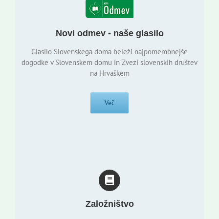
Novi odmev - naše glasilo
Glasilo Slovenskega doma beleži najpomembnejše
dogodke v Slovenskem domu in Zvezi slovenskih društev
na Hrvaškem
Več
Založništvo